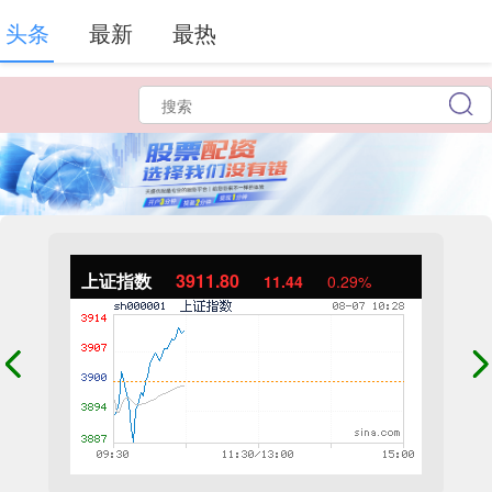
头条
最新
最热
上证指数
3911.80
11.44
0.29%