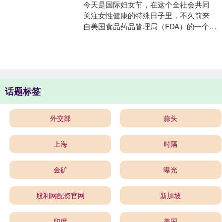
今天是国际妇女节，在这个全社会共同
关注女性健康的特殊日子里，不久前来
自美国食品药品管理局（FDA）的一个细
微调整，为长期困扰围绝经期女性的激
素治疗争议带来了新的....
话题标签
外交部
蒜头
上海
时隔
金矿
曝光
股利网配资官网
新加坡
印度
美国